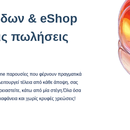
ίδων & eShop
ις πωλήσεις
line παρουσίες που φέρνουν πραγματικά
λειτουργεί τέλεια από κάθε άποψη, σας
ειαστείτε, κάτω από μία στέγη.Όλα όσα
διαφάνεια και χωρίς κρυφές χρεώσεις!