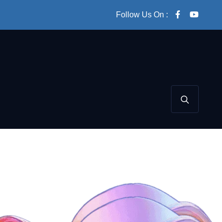
Follow Us On :