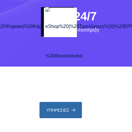
24
/7
Υποστήριξη
ΥΠΗΡΕΣΙΕΣ