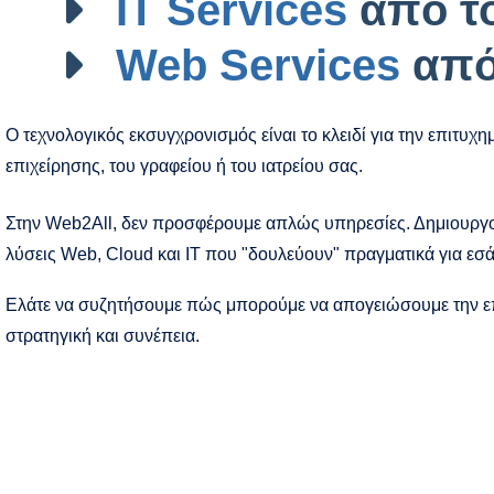
IT Services
από το
Web Services
από
Ο τεχνολογικός εκσυγχρονισμός είναι το κλειδί για την επιτυχ
επιχείρησης, του γραφείου ή του ιατρείου σας.
Στην Web2All, δεν προσφέρουμε απλώς υπηρεσίες. Δημιουρ
λύσεις Web, Cloud και IT που "δουλεύουν" πραγματικά για εσά
Ελάτε να συζητήσουμε πώς μπορούμε να απογειώσουμε την επ
στρατηγική και συνέπεια.