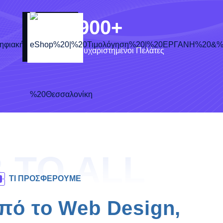
900
+
Ευχαριστημένοι Πελάτες
 TO ALL
ΤΙ ΠΡΟΣΦΕΡΟΥΜΕ
πό το Web Design,