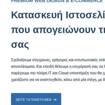
PREMIUM WEB DESIGN & E-COMMERCE
Κατασκευή Ιστοσελ
που απογειώνουν τ
σας
Σχεδιάζουμε σύγχρονες, γρήγορες και εντυπωσιακές on
αποτελέσματα. Και επειδή θέλουμε η επιχείρησή σας να 
παρέχουμε την πλήρη IT και Cloud υποστήριξη που θα χρ
χρειάζεστε για να αναπτυχθείτε, κάτω από μία στέγη, με 
ΔΕΙΤΕ ΤΑ ΠΑΚΕΤΑ WEB