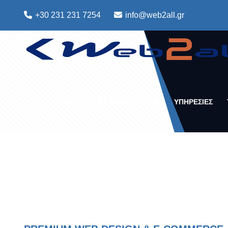
+30 231 231 7254
info@web2all.gr
ΑΡΧΙΚΗ
ΣΧΕΤΙΚΑ ΜΕ ΕΜΑΣ
ΥΠΗΡΕΣΙΕΣ