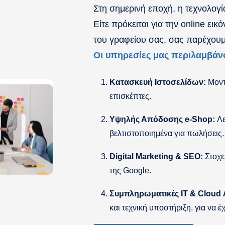
Στη σημερινή εποχή, η τεχνολογί
Είτε πρόκειται για την online ει
του γραφείου σας, σας παρέχουμ
Οι υπηρεσίες μας περιλαμβάν
Κατασκευή Ιστοσελίδων:
Μοντέ
επισκέπτες.
Υψηλής Απόδοσης e-Shop:
Λε
βελτιστοποιημένα για πωλήσεις.
Digital Marketing & SEO:
Στοχε
της Google.
Συμπληρωματικές IT & Cloud 
και τεχνική υποστήριξη, για να έ