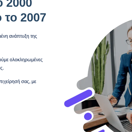
 2000
 το 2007
ημένη ανάπτυξη της
γούμε ολοκληρωμένες
ς.
ιχείρησή σας, με