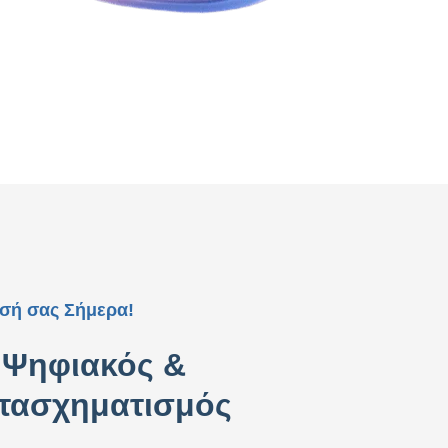
ησή σας Σήμερα!
Ψηφιακός &
ετασχηματισμός