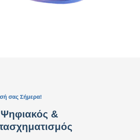
ησή σας Σήμερα!
Ψηφιακός &
ετασχηματισμός