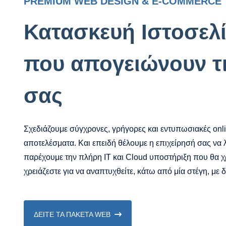
PREMIUM WEB DESIGN & E-COMMERCE
Κατασκευή Ιστοσελ
που απογειώνουν τ
σας
Σχεδιάζουμε σύγχρονες, γρήγορες και εντυπωσιακές on
αποτελέσματα. Και επειδή θέλουμε η επιχείρησή σας να 
παρέχουμε την πλήρη IT και Cloud υποστήριξη που θα χρ
χρειάζεστε για να αναπτυχθείτε, κάτω από μία στέγη, με 
ΔΕΙΤΕ ΤΑ ΠΑΚΕΤΑ WEB