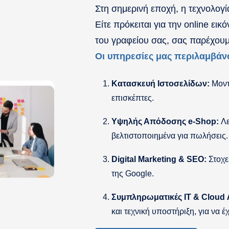
Στη σημερινή εποχή, η τεχνολογί
Είτε πρόκειται για την online ει
του γραφείου σας, σας παρέχουμ
Οι υπηρεσίες μας περιλαμβάν
Κατασκευή Ιστοσελίδων:
Μοντέ
επισκέπτες.
Υψηλής Απόδοσης e-Shop:
Λε
βελτιστοποιημένα για πωλήσεις.
Digital Marketing & SEO:
Στοχε
της Google.
Συμπληρωματικές IT & Cloud 
και τεχνική υποστήριξη, για να έ