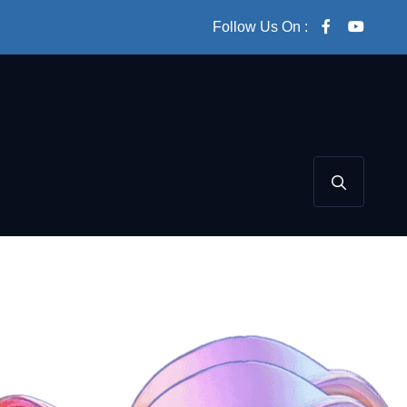
Follow Us On :