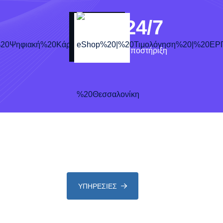
24
/7
Υποστήριξη
ΥΠΗΡΕΣΙΕΣ