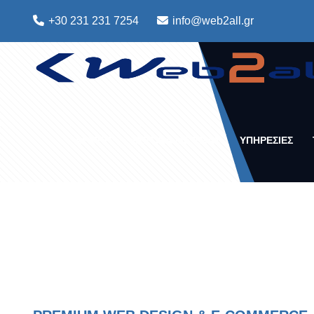
+30 231 231 7254
info@web2all.gr
ΑΡΧΙΚΗ
ΣΧΕΤΙΚΑ ΜΕ ΕΜΑΣ
ΥΠΗΡΕΣΙΕΣ