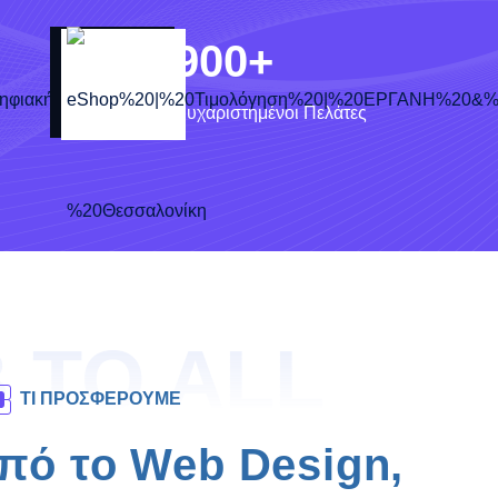
900
+
Ευχαριστημένοι Πελάτες
 TO ALL
ΤΙ ΠΡΟΣΦΕΡΟΥΜΕ
πό το Web Design,