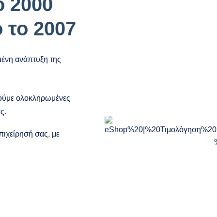
 2000
 το 2007
ημένη ανάπτυξη της
γούμε ολοκληρωμένες
ς.
ιχείρησή σας, με