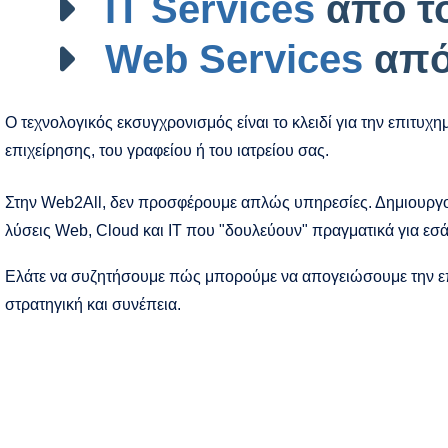
IT Services
από το
Web Services
από
Ο τεχνολογικός εκσυγχρονισμός είναι το κλειδί για την επιτυχ
επιχείρησης, του γραφείου ή του ιατρείου σας.
Στην Web2All, δεν προσφέρουμε απλώς υπηρεσίες. Δημιουρ
λύσεις Web, Cloud και IT που "δουλεύουν" πραγματικά για εσά
Ελάτε να συζητήσουμε πώς μπορούμε να απογειώσουμε την επ
στρατηγική και συνέπεια.