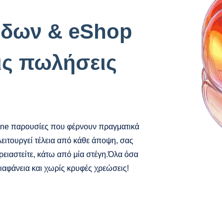
ίδων & eShop
ις πωλήσεις
line παρουσίες που φέρνουν πραγματικά
λειτουργεί τέλεια από κάθε άποψη, σας
ειαστείτε, κάτω από μία στέγη.Όλα όσα
διαφάνεια και χωρίς κρυφές χρεώσεις!